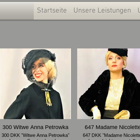
Startseite
Unsere Leistungen
300 Witwe Anna Petrowka
647 Madame Nicolett
300 DKK "Witwe Anna Petrowka"
647 DKK "Madame Nicolett