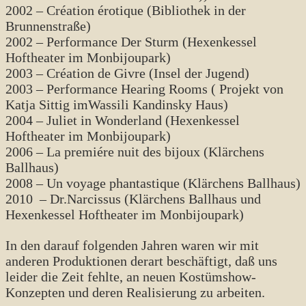
2002 – Création érotique (Bibliothek in der
Brunnenstraße)
2002 – Performance Der Sturm (Hexenkessel
Hoftheater im Monbijoupark)
2003 – Création de Givre (Insel der Jugend)
2003 – Performance Hearing Rooms ( Projekt von
Katja Sittig imWassili Kandinsky Haus)
2004 – Juliet in Wonderland (Hexenkessel
Hoftheater im Monbijoupark)
2006 – La premiére nuit des bijoux (Klärchens
Ballhaus)
2008 – Un voyage phantastique (Klärchens Ballhaus)
2010 – Dr.Narcissus (Klärchens Ballhaus und
Hexenkessel Hoftheater im Monbijoupark)
In den darauf folgenden Jahren waren wir mit
anderen Produktionen derart beschäftigt, daß uns
leider die Zeit fehlte, an neuen Kostümshow-
Konzepten und deren Realisierung zu arbeiten.