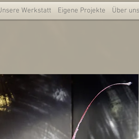
Unsere Werkstatt
Eigene Projekte
Über un